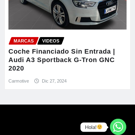
MARCAS
VIDEOS
Coche Financiado Sin Entrada |
Audi A3 Sportback G-Tron GNC
2020
Carmotive
Dic 27, 2024
Hola!