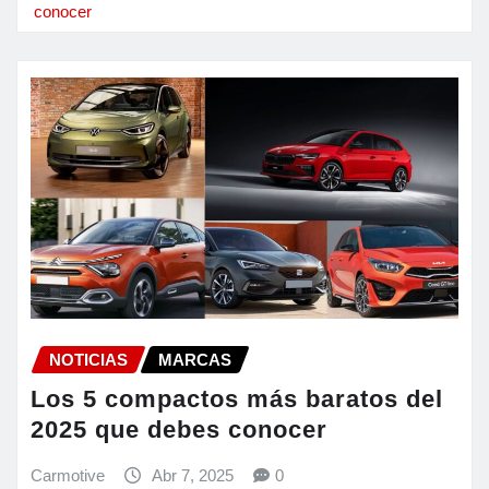
conocer
NOTICIAS
MARCAS
Los 5 compactos más baratos del
2025 que debes conocer
Carmotive
Abr 7, 2025
0