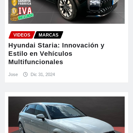
VIDEOS
MARCAS
Hyundai Staria: Innovación y
Estilo en Vehículos
Multifuncionales
Jose
Dic 31, 2024