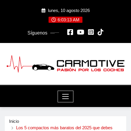
Saltar
lunes, 10 agosto 2026
al
contenido
6:03:14 AM
Síguenos
Inicio
Los 5 compactos más baratos del 2025 que debes