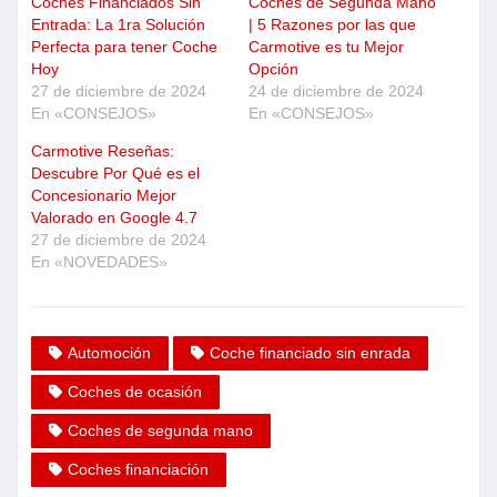
Coches Financiados Sin
Coches de Segunda Mano
Entrada: La 1ra Solución
| 5 Razones por las que
Perfecta para tener Coche
Carmotive es tu Mejor
Hoy
Opción
27 de diciembre de 2024
24 de diciembre de 2024
En «CONSEJOS»
En «CONSEJOS»
Carmotive Reseñas:
Descubre Por Qué es el
Concesionario Mejor
Valorado en Google 4.7
27 de diciembre de 2024
En «NOVEDADES»
Automoción
Coche financiado sin enrada
Coches de ocasión
Coches de segunda mano
Coches financiación