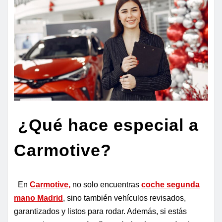
¿Qué hace especial a
Carmotive?
En
Carmotive
,
no solo encuentras
coche segunda
mano Madrid
, sino también vehículos revisados,
garantizados y listos para rodar. Además, si estás