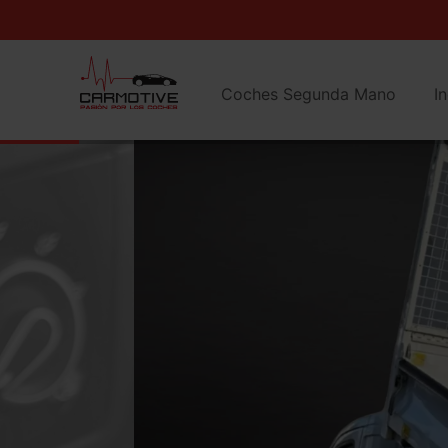
Coches Segunda Mano
I