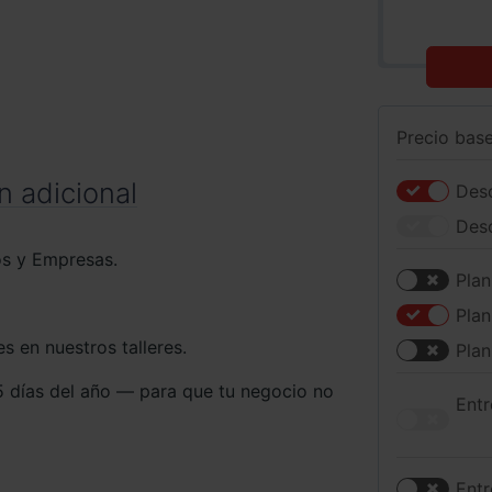
Precio bas
n adicional
Desc
Des
os y Empresas.
Plan
Plan
 en nuestros talleres.
Plan
 días del año — para que tu negocio no
Entr
Entr