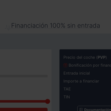
Financiación 100% sin entrada
Precio del coche (
PVP
)
Bonificación por finan
Entrada inicial
Importe a financiar
TAE
TIN
Documentación 