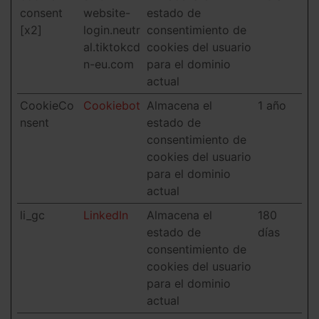
consent
website-
estado de
[x2]
login.neutr
consentimiento de
al.tiktokcd
cookies del usuario
n-eu.com
para el dominio
actual
CookieCo
Cookiebot
Almacena el
1 año
nsent
estado de
consentimiento de
cookies del usuario
para el dominio
actual
li_gc
LinkedIn
Almacena el
180
estado de
días
consentimiento de
cookies del usuario
para el dominio
actual