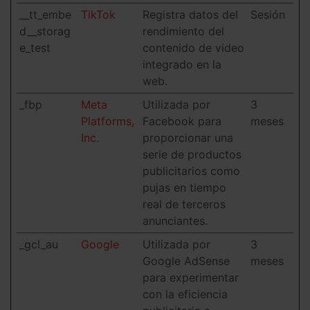
__tt_embe
TikTok
Registra datos del
Sesión
d__storag
rendimiento del
e_test
contenido de video
integrado en la
web.
_fbp
Meta
Utilizada por
3
Platforms,
Facebook para
meses
Inc.
proporcionar una
serie de productos
publicitarios como
pujas en tiempo
real de terceros
anunciantes.
_gcl_au
Google
Utilizada por
3
Google AdSense
meses
para experimentar
con la eficiencia