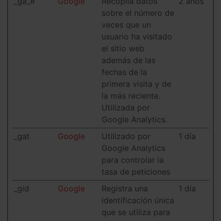
_ga_#
Google
Recopila datos
2 años
sobre el número de
veces que un
usuario ha visitado
el sitio web
además de las
fechas de la
primera visita y de
la más reciente.
Utilizada por
Google Analytics.
_gat
Google
Utilizado por
1 día
Google Analytics
para controlar la
tasa de peticiones
_gid
Google
Registra una
1 día
identificación única
que se utiliza para