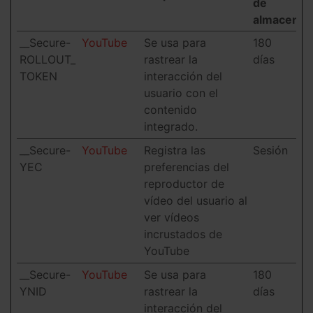
de
almacenam
__Secure-
YouTube
Se usa para
180
ROLLOUT_
rastrear la
días
TOKEN
interacción del
usuario con el
contenido
integrado.
__Secure-
YouTube
Registra las
Sesión
YEC
preferencias del
reproductor de
vídeo del usuario al
ver vídeos
incrustados de
YouTube
__Secure-
YouTube
Se usa para
180
YNID
rastrear la
días
interacción del