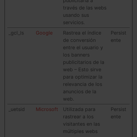
publicitaria a
través de las webs
usando sus
servicios.
_gcl_ls
Google
Rastrea el índice
Persist
de conversión
ente
entre el usuario y
los banners
publicitarios de la
web – Esto sirve
para optimizar la
relevancia de los
anuncios de la
web.
_uetsid
Microsoft
Utilizada para
Persist
rastrear a los
ente
visitantes en las
múltiples webs