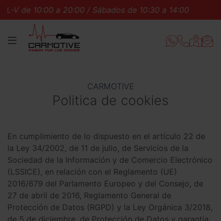
de 10:00 a 20:00 / Sábados de 10:30 a 14:00
L-V de 1
MENÚ
CARMOTIVE
Politica de cookies
En cumplimiento de lo dispuesto en el artículo 22 de
la Ley 34/2002, de 11 de julio, de Servicios de la
Sociedad de la Información y de Comercio Electrónico
(LSSICE), en relación con el Reglamento (UE)
2016/679 del Parlamento Europeo y del Consejo, de
27 de abril de 2016, Reglamento General de
Protección de Datos (RGPD) y la Ley Orgánica 3/2018,
de 5 de diciembre, de Protección de Datos y garantía