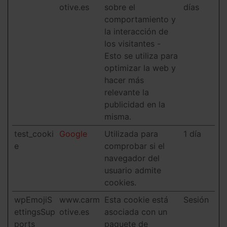
otive.es
sobre el
días
comportamiento y
la interacción de
los visitantes -
Esto se utiliza para
optimizar la web y
hacer más
relevante la
publicidad en la
misma.
test_cooki
Google
Utilizada para
1 día
e
comprobar si el
navegador del
usuario admite
cookies.
wpEmojiS
www.carm
Esta cookie está
Sesión
ettingsSup
otive.es
asociada con un
ports
paquete de