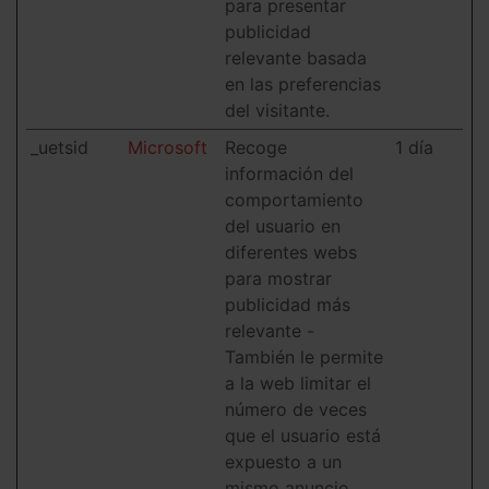
para presentar
publicidad
relevante basada
en las preferencias
del visitante.
_uetsid
Microsoft
Recoge
1 día
información del
comportamiento
del usuario en
diferentes webs
para mostrar
publicidad más
relevante -
También le permite
a la web limitar el
número de veces
que el usuario está
expuesto a un
mismo anuncio.