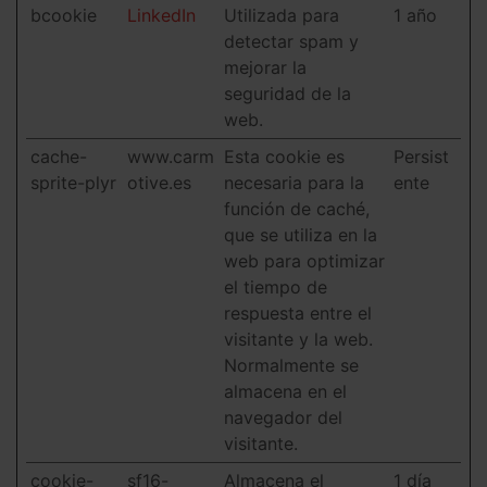
bcookie
LinkedIn
Utilizada para
1 año
detectar spam y
mejorar la
seguridad de la
web.
cache-
www.carm
Esta cookie es
Persist
sprite-plyr
otive.es
necesaria para la
ente
función de caché,
que se utiliza en la
web para optimizar
el tiempo de
respuesta entre el
visitante y la web.
Normalmente se
almacena en el
navegador del
visitante.
cookie-
sf16-
Almacena el
1 día