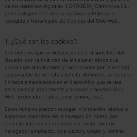
de los derechos digitales (LOPDGDD), Carmotive S.L.
pone a disposición de los usuarios la Política de
recogida y tratamiento de Cookies del Sitio Web.
1. ¿Qué son las cookies?.
Son ficheros que se descargan en el dispositivo del
Usuario, con la finalidad de almacenar datos que
podrán ser actualizados y recuperados por la entidad
responsable de su instalación. En definitiva, se trata de
ficheros almacenados en el dispositivo que se use
para navegar por internet y acceder a nuestro Sitio
Web (ordenador, Tablet, smartphone, etc.).
Estos ficheros pueden recoger información relativa a
aspectos concretos de la navegación, como, por
ejemplo: información relativa a la visita, tipo de
navegador empleado, localización, origen y camino