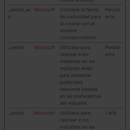
_uetsid_ex
Microsoft
Contiene la fecha
Persist
p
de caducidad para
ente
la cookie con el
nombre
correspondiente.
_uetvid
Microsoft
Utilizada para
Persist
rastrear a los
ente
visitantes en las
múltiples webs
para presentar
publicidad
relevante basada
en las preferencias
del visitante.
_uetvid
Microsoft
Utilizada para
1 año
rastrear a los
visitantes en las