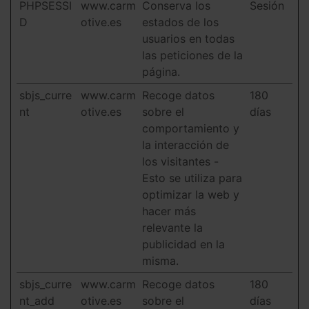
PHPSESSI
www.carm
Conserva los
Sesión
D
otive.es
estados de los
usuarios en todas
las peticiones de la
página.
sbjs_curre
www.carm
Recoge datos
180
nt
otive.es
sobre el
días
comportamiento y
la interacción de
los visitantes -
Esto se utiliza para
optimizar la web y
hacer más
relevante la
publicidad en la
misma.
sbjs_curre
www.carm
Recoge datos
180
nt_add
otive.es
sobre el
días