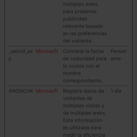
múltiples webs
para presentar
publicidad
relevante basada
en las preferencias
del visitante.
_uetvid_ex
Microsoft
Contiene la fecha
Persist
p
de caducidad para
ente
la cookie con el
nombre
correspondiente.
ANONCHK
Microsoft
Registra datos de
1 día
visitantes de
múltiples visitas y
de múltiples webs.
Esta información
es utilizada para
medir la eficiencia