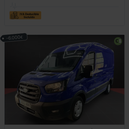
-6.000
€