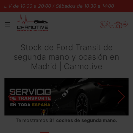
:00 a 20:00 / Sábados de 10:30 a 14:00
L-V de 10:00 
MENÚ
Stock de Ford Transit de
segunda mano y ocasión en
Madrid | Carmotive
Te mostramos
31 coches de segunda mano
.