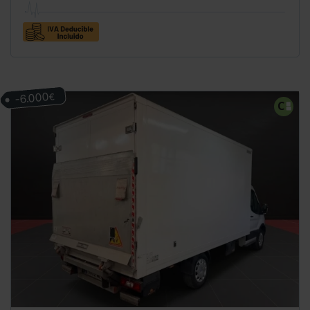
-6.000
€