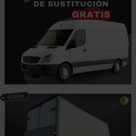
-5.000
€