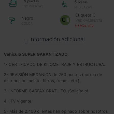
5
puertas
5
plazas
Nº PUERTAS
Nº PLAZAS
Etiqueta C
Negro
MEDIOAMBIENTE
COLOR
Más info
Información adicional
Vehículo SUPER GARANTIZADO.
1- CERTIFICADO DE KILOMETRAJE Y ESTRUCTURA.
2- REVISIÓN MECÁNICA de 250 puntos (correa de
distribución, aceite, filtros, frenos, etc.).
3- INFORME CARFAX GRATUITO. ¡Solicítalo!
4- ITV vigente.
5- Más de 2.400 clientes han opinado sobre nosotros