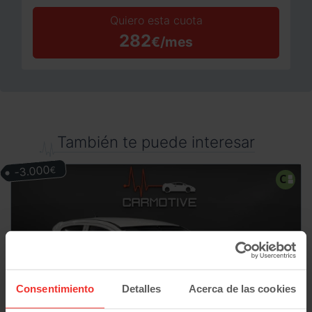
Quiero esta cuota
282
€/mes
También te puede interesar
-3.000
€
Consentimiento
Detalles
Acerca de las cookies