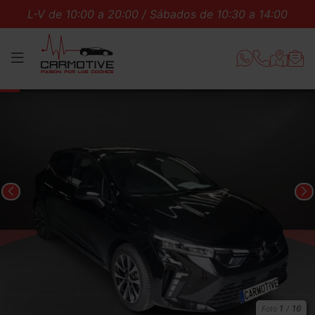
L-V de 10:00 a 20:00 / Sábados de 10:30 a 14:00
MENÚ
1
16
Foto
/