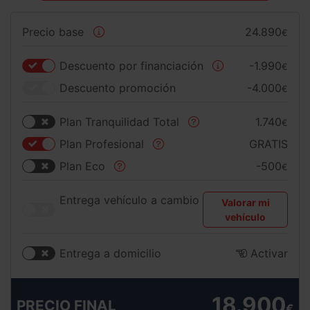
Precio base
24.890
€
Descuento por financiación
-1.990
€
Descuento promoción
-4.000
€
Plan Tranquilidad Total
1.740
€
Plan Profesional
GRATIS
Plan Eco
-500
€
Entrega vehículo a cambio
Valorar mi
vehículo
Entrega a domicilio
Activar
18.900
PRECIO FINAL
€