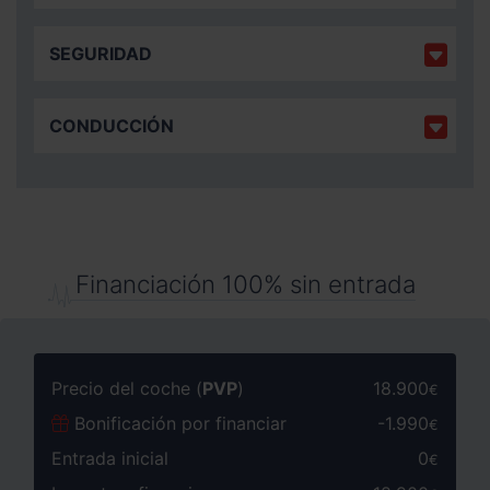
SEGURIDAD
CONDUCCIÓN
Financiación 100% sin entrada
Precio del coche (
PVP
)
18.900
€
Bonificación por financiar
-
1.990
€
Entrada inicial
0
€