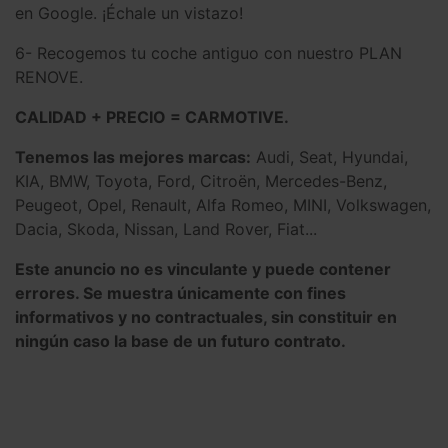
en Google. ¡Échale un vistazo!
6- Recogemos tu coche antiguo con nuestro PLAN
RENOVE.
CALIDAD + PRECIO = CARMOTIVE.
Tenemos las mejores marcas:
Audi, Seat, Hyundai,
KIA, BMW, Toyota, Ford, Citroën, Mercedes-Benz,
Peugeot, Opel, Renault, Alfa Romeo, MINI, Volkswagen,
Dacia, Skoda, Nissan, Land Rover, Fiat...
Este anuncio no es vinculante y puede contener
errores. Se muestra únicamente con fines
informativos y no contractuales, sin constituir en
ningún caso la base de un futuro contrato.