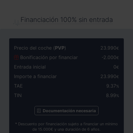
Financiación 100% sin entrada
Precio del coche (
PVP
)
23.990
€
Bonificación por financiar
-
2.000
€
Entrada inicial
0
€
Importe a financiar
23.990
€
TAE
9.37
%
TIN
8.99
%
Documentación necesaria
* Descuento por financiación sujeto a financiar un mínimo
de 15.000€ y una duración de 6 años.