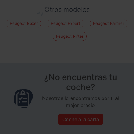
Otros modelos
Peugeot Boxer
Peugeot Expert
Peugeot Partner
Peugeot Rifter
¿No encuentras tu
coche?
Nosotros lo encontramos por ti al
mejor precio
Coche a la carta