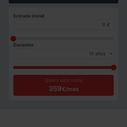
Entrada inicial
Duración
Quiero esta cuota
359
€/mes