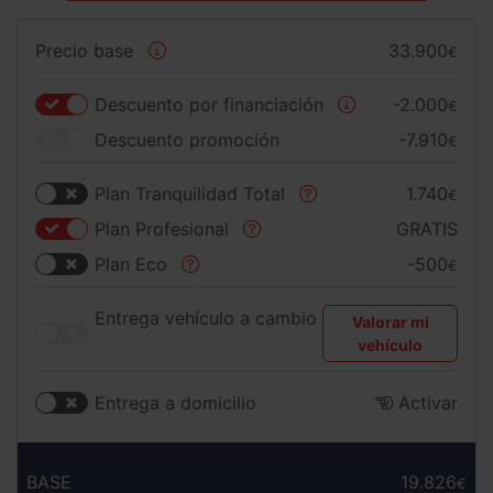
Precio base
33.900
€
Descuento por financiación
-2.000
€
Descuento promoción
-7.910
€
Plan Tranquilidad Total
1.740
€
Plan Profesional
GRATIS
Plan Eco
-500
€
Entrega vehículo a cambio
Valorar mi
vehículo
Entrega a domicilio
Activar
BASE
19.826
€