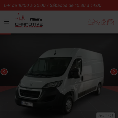
de 10:00 a 20:00 / Sábados de 10:30 a 14:00
L-V de 
MENÚ
1
11
Foto
/