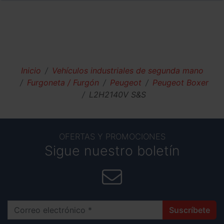
Inicio
Vehículos industriales de segunda mano
Furgoneta / Furgón
Peugeot
Peugeot Boxer
L2H2140V S&S
OFERTAS Y PROMOCIONES
Sigue nuestro boletín
Correo electrónico
Suscríbete