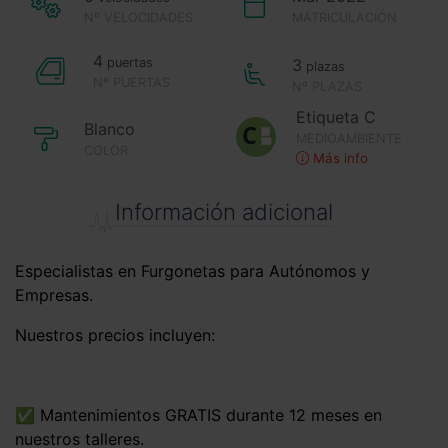
Nº VELOCIDADES
MATRICULACIÓN
4
puertas
3
plazas
Nº PUERTAS
Nº PLAZAS
Etiqueta C
Blanco
MEDIOAMBIENTE
COLOR
Más info
Información adicional
Especialistas en Furgonetas para Autónomos y
Empresas.
Nuestros precios incluyen:
✅ Mantenimientos GRATIS durante 12 meses en
nuestros talleres.