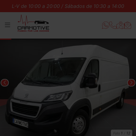
L-V de 10:00 a 20:00 / Sábados de 10:30 a 14:00
MENÚ
1
12
Foto
/