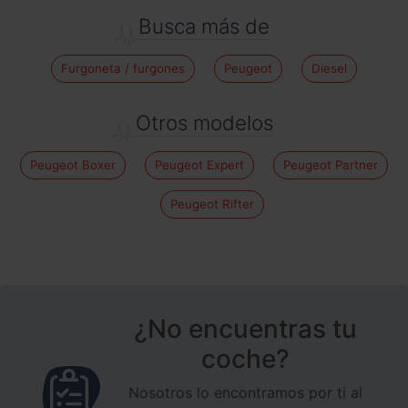
Busca más de
Furgoneta / furgones
Peugeot
Diesel
Otros modelos
Peugeot Boxer
Peugeot Expert
Peugeot Partner
Peugeot Rifter
¿No encuentras tu
coche?
Nosotros lo encontramos por ti al