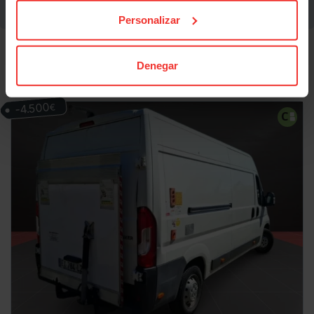
Personalizar
Denegar
También te puede interesar
-4.500
€