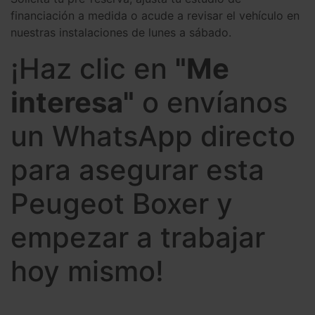
financiación a medida o acude a revisar el vehículo en
nuestras instalaciones de lunes a sábado.
¡Haz clic en
"Me
interesa"
o envíanos
un WhatsApp directo
para asegurar esta
Peugeot Boxer y
empezar a trabajar
hoy mismo!