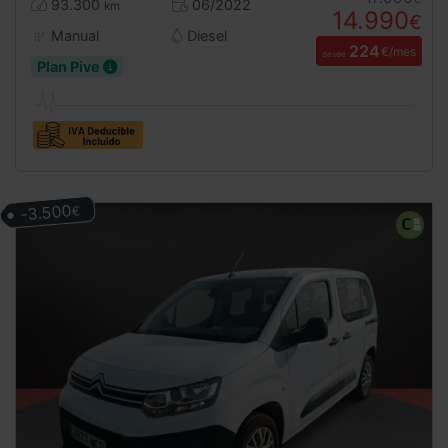
93.300
06/2022
km
14.990
€
Manual
Diesel
224
€/mes
desde
Plan Pive
-3.500
€