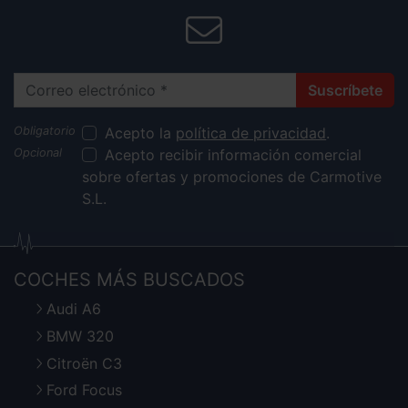
Correo electrónico
Suscríbete
Acepto la
política de privacidad
.
Acepto recibir información comercial
sobre ofertas y promociones de Carmotive
S.L.
COCHES MÁS BUSCADOS
Audi A6
BMW 320
Citroën C3
Ford Focus