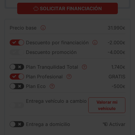
SOLICITAR FINANCIACIÓN
Precio base
31.990
€
Descuento por financiación
-2.000
€
Descuento promoción
-4.000
€
Plan Tranquilidad Total
1.740
€
Plan Profesional
GRATIS
Plan Eco
-500
€
Entrega vehículo a cambio
Valorar mi
vehículo
Entrega a domicilio
Activar