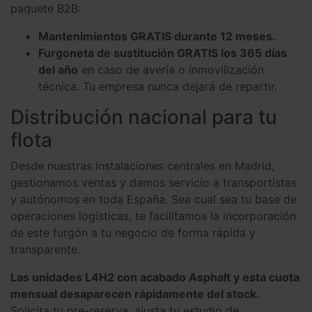
paquete B2B:
Mantenimientos GRATIS durante 12 meses.
Furgoneta de sustitución GRATIS los 365 días
del año
en caso de avería o inmovilización
técnica. Tu empresa nunca dejará de repartir.
Distribución nacional para tu
flota
Desde nuestras instalaciones centrales en Madrid,
gestionamos ventas y damos servicio a transportistas
y autónomos en toda España. Sea cual sea tu base de
operaciones logísticas, te facilitamos la incorporación
de este furgón a tu negocio de forma rápida y
transparente.
Las unidades L4H2 con acabado Asphalt y esta cuota
mensual desaparecen rápidamente del stock.
Solicita tu pre-reserva, ajusta tu estudio de