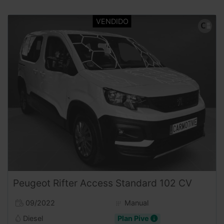
Peugeot
Rifter
Access Standard 102 CV
09/2022
Manual
Diesel
Plan Pive