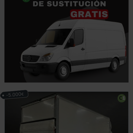
-5.000
€