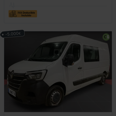
-5.000
€