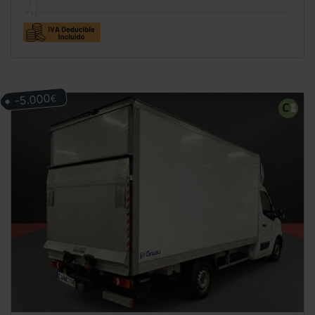
-5.000
€