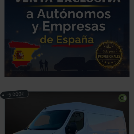
-5.000
€