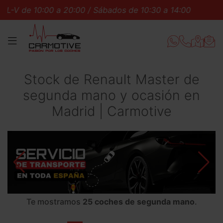
:00 a 20:00 / Sábados de 10:30 a 14:00
L-V de 10:00 
MENÚ
Stock de Renault Master de
segunda mano y ocasión en
Madrid | Carmotive
Te mostramos
25 coches de segunda mano
.