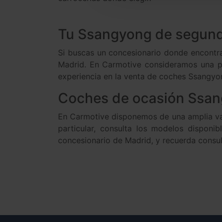
Tu Ssangyong de segund
Si buscas un concesionario donde encontra
Madrid. En Carmotive consideramos una pr
experiencia en la venta de coches Ssangyo
Coches de ocasión Ssan
En Carmotive disponemos de una amplia var
particular, consulta los modelos disponi
concesionario de Madrid, y recuerda consu