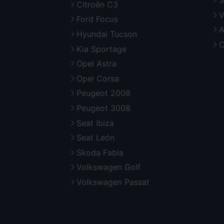
S
Citroën C3
V
Ford Focus
A
Hyundai Tucson
C
Kia Sportage
Opel Astra
Opel Corsa
Peugeot 2008
Peugeot 3008
Seat Ibiza
Seat León
Skoda Fabia
Volkswagen Golf
Volkswagen Passat