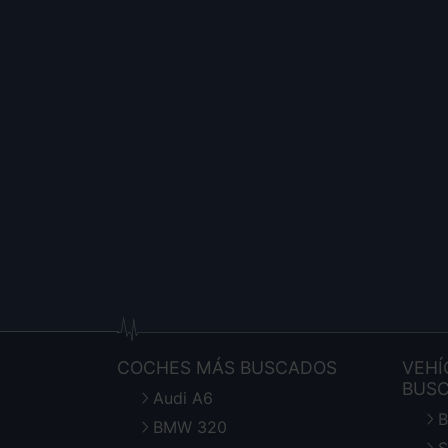
COCHES MÁS BUSCADOS
VEHÍ
BUS
Audi A6
B
BMW 320