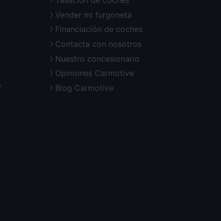
Tasación de coches
Vender mi furgoneta
Financiación de coches
Contacta con nosotros
Nuestro concesionario
Opiniones Carmotive
e
Blog Carmotive