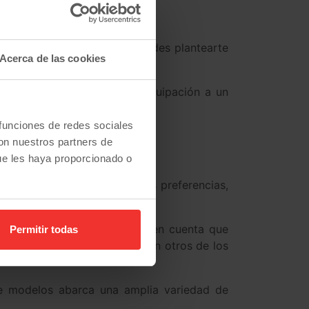
e de tu bolsillo, siempre puedes plantearte
Acerca de las cookies
o que quieres, con mayor equipación a un
 funciones de redes sociales
con nuestros partners de
ue les haya proporcionado o
 ya tenemos claras nuestras preferencias,
conómico, aunque, teniendo en cuenta que
Permitir todas
, seguridad y tecnología son otros de los
e modelos abarca una amplia variedad de