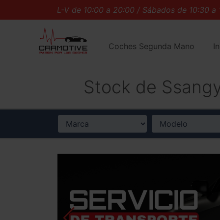
L-V de 10:00 a 20:00 / Sábados de 10:30 a 14:
Coches Segunda Mano
I
Stock de Ssang