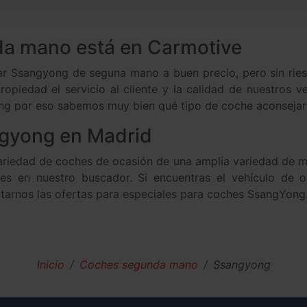
a mano está en Carmotive
r Ssangyong de seguna mano a buen precio, pero sin riesg
opiedad el servicio al cliente y la calidad de nuestros 
ng por eso sabemos muy bien qué tipo de coche aconsejar
gyong en Madrid
iedad de coches de ocasión de una amplia variedad de ma
bles en nuestro buscador. Si encuentras el vehículo de
ltarnos las ofertas para especiales para coches SsangYong
Inicio
Coches segunda mano
Ssangyong