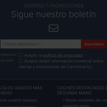
OFERTAS Y PROMOCIONES
Sigue nuestro boletín
Correo electrónico
Suscríbete
Acepto la
política de privacidad
.
Acepto recibir información comercial sobre
ofertas y promociones de Carmotive S.L.
CULOS USADOS MÁS
COCHES DESTACADOS 
CADOS
SEGUNDA MANO
mw ocasión baratos
Stock completo de co
segunda mano