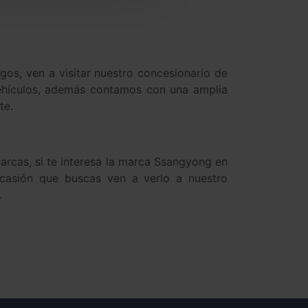
os, ven a visitar nuestro concesionario de
vehículos, además contamos con una amplia
te.
rcas, si te interesa la marca Ssangyong en
 ocasión que buscas ven a verlo a nuestro
.