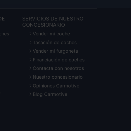
DE
SERVICIOS DE NUESTRO
CONCESIONARIO
ches
Vender mi coche
Tasación de coches
Vender mi furgoneta
Financiación de coches
Contacta con nosotros
Nuestro concesionario
Opiniones Carmotive
e
Blog Carmotive