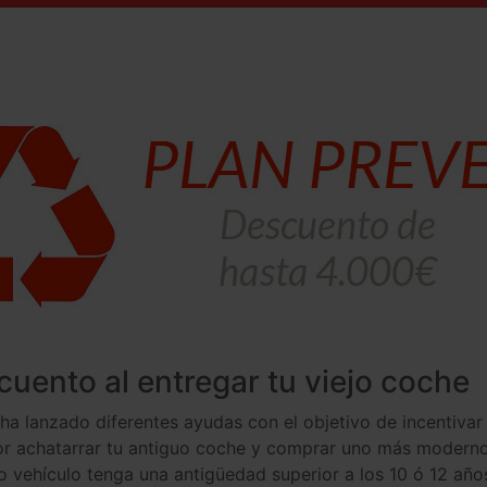
uento al entregar tu viejo coche
ha lanzado diferentes ayudas con el objetivo de incentivar
or achatarrar tu antiguo coche y comprar uno más moderno
uo vehículo tenga una antigüedad superior a los 10 ó 12 añ