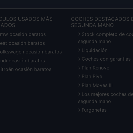
CULOS USADOS MÁS
COCHES DESTACADOS 
CADOS
SEGUNDA MANO
mw ocasión baratos
Stock completo de co
segunda mano
eat ocasión baratos
Liquidación
olkswagen ocasión baratos
Coches con garantías
udi ocasión baratos
Plan Renove
itroën ocasión baratos
Plan Pive
Plan Moves III
Los mejores coches d
segunda mano
Furgonetas