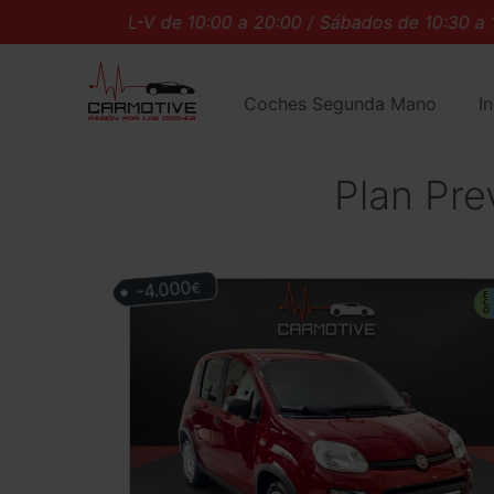
L-V de 10:00 a 20:00 / Sábados de 10:30 a 14:
Coches Segunda Mano
I
Plan Pre
-4.000
€