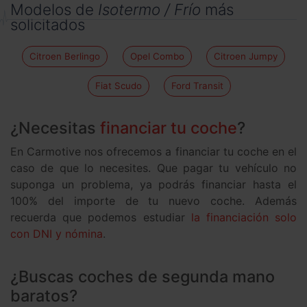
Modelos de
Isotermo / Frío
más
solicitados
Citroen Berlingo
Opel Combo
Citroen Jumpy
Fiat Scudo
Ford Transit
¿Necesitas
financiar tu coche
?
En Carmotive nos ofrecemos a financiar tu coche en el
caso de que lo necesites. Que pagar tu vehículo no
suponga un problema, ya podrás financiar hasta el
100% del importe de tu nuevo coche. Además
recuerda que podemos estudiar
la financiación solo
con DNI y nómina
.
¿Buscas coches de segunda mano
baratos?