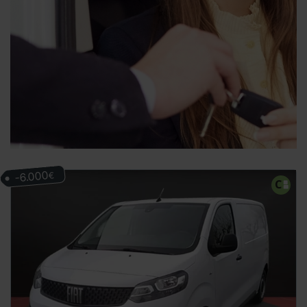
-6.000
€