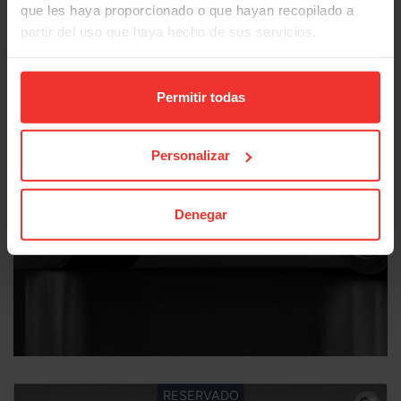
que les haya proporcionado o que hayan recopilado a
partir del uso que haya hecho de sus servicios.
Permitir todas
Personalizar
Denegar