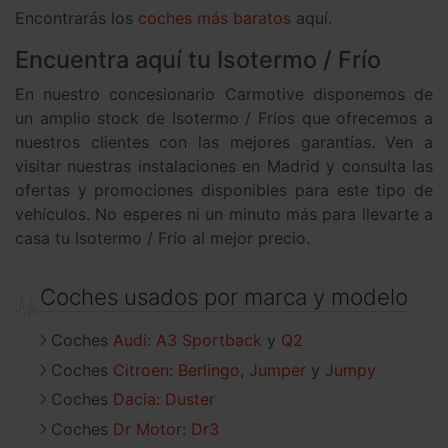
Encontrarás los
coches más baratos
aquí.
Encuentra aquí tu Isotermo / Frío
En nuestro concesionario Carmotive disponemos de
un amplio stock de Isotermo / Fríos que ofrecemos a
nuestros clientes con las mejores garantías. Ven a
visitar nuestras instalaciones en Madrid y consulta las
ofertas y promociones disponibles para este tipo de
vehículos. No esperes ni un minuto más para llevarte a
casa tu Isotermo / Frío al mejor precio.
Coches usados por marca y modelo
Coches
Audi
:
A3 Sportback
Q2
Coches
Citroen
:
Berlingo
Jumper
Jumpy
Coches
Dacia
:
Duster
Coches
Dr Motor
:
Dr3