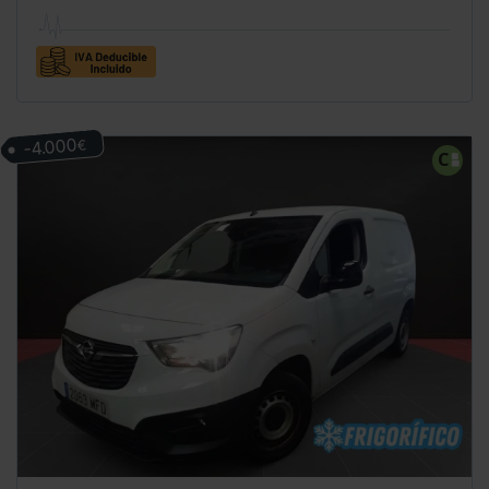
-4.000
€