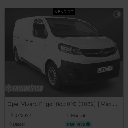
Opel
Vivaro
Frigorífico 0ºC (2022) | Máxima Rentabilidad para la Cadena de Frío | Desde 434€/mes
07/2022
Manual
Diesel
Plan Pive