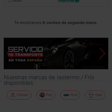
Diesel
Plan Pive
Te mostramos
8 coches de segunda mano
.
Nuestras marcas de
Isotermo / Frío
disponibles
Citroen
Fiat
Ford
Opel