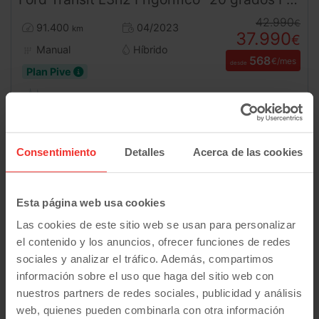
42.990
€
91.400
04/2023
km
37.990
€
Manual
Híbrido
568
€/mes
desde
Plan Pive
Consentimiento
Detalles
Acerca de las cookies
Esta página web usa cookies
Las cookies de este sitio web se usan para personalizar
el contenido y los anuncios, ofrecer funciones de redes
sociales y analizar el tráfico. Además, compartimos
información sobre el uso que haga del sitio web con
nuestros partners de redes sociales, publicidad y análisis
web, quienes pueden combinarla con otra información