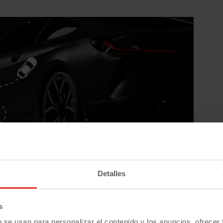
Modelos Mercedes-Benz de ocasión
Detalles
mg
Clase B
Clase C
Eqs
Sprinter
s
hes similares al
Mercedes-Benz Spri
b se usan para personalizar el contenido y los anuncios, ofrecer