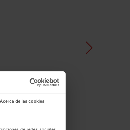
Acerca de las cookies
V 220
nter
 funciones de redes sociales