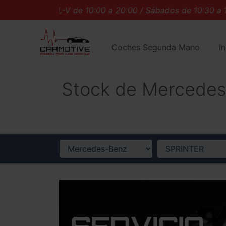
L-V de 10:00 a 20:00 / Sábados de 10:30 a 14:
Coches Segunda Mano
I
Stock de Mercedes