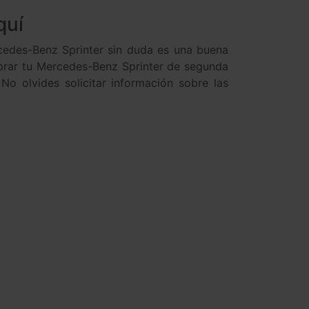
quí
cedes-Benz Sprinter sin duda es una buena
mprar tu Mercedes-Benz Sprinter de segunda
o olvides solicitar información sobre las