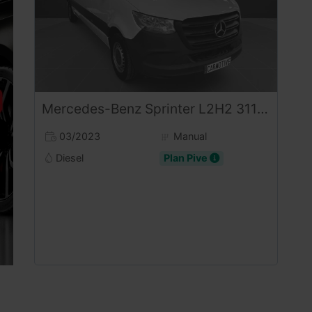
Mercedes-Benz
Sprinter
L2H2 311CDI RWD
03/2023
Manual
Diesel
Plan Pive