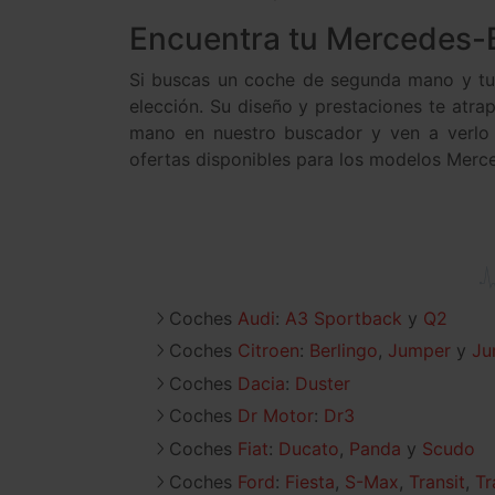
Encuentra tu Mercedes-
Si buscas un coche de segunda mano y tu 
elección. Su diseño y prestaciones te atr
mano en nuestro buscador y ven a verlo a
ofertas disponibles para los modelos Merc
Coches
Audi
:
A3 Sportback
Q2
Coches
Citroen
:
Berlingo
Jumper
Ju
Coches
Dacia
:
Duster
Coches
Dr Motor
:
Dr3
Coches
Fiat
:
Ducato
Panda
Scudo
Coches
Ford
:
Fiesta
S-Max
Transit
Tr