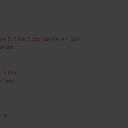
ase B
Clase C
Eqs
Sprinter
V 220
e Star
r
Rifter
Trafic
rter