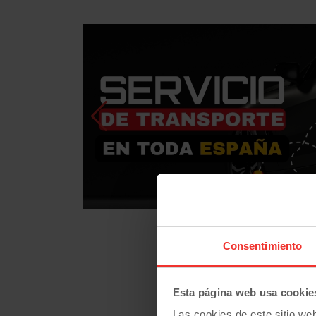
Consentimiento
C 63 A
Esta página web usa cookie
Coc
Las cookies de este sitio we