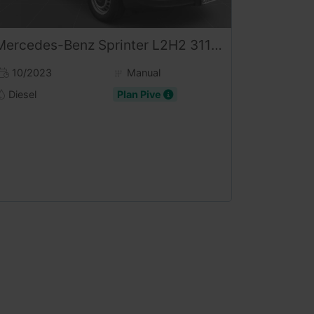
Mercedes-Benz
Sprinter
L2H2 311CDI RWD
10/2023
Manual
Diesel
Plan Pive