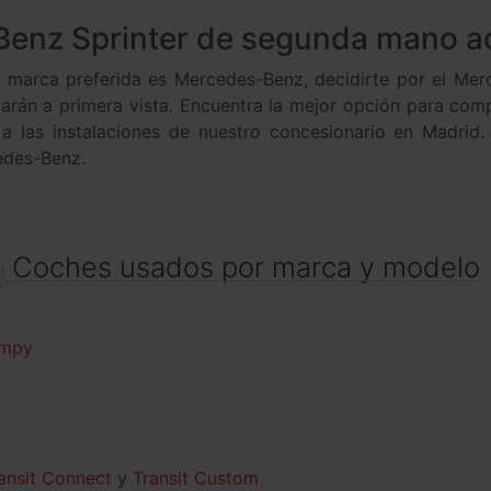
Benz Sprinter de segunda mano a
marca preferida es Mercedes-Benz, decidirte por el Mer
aparán a primera vista. Encuentra la mejor opción para co
 las instalaciones de nuestro concesionario en Madrid. N
edes-Benz.
Coches usados por marca y modelo
mpy
ansit Connect
Transit Custom