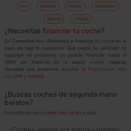
Gnc
Gasolina
Hibrido
Automático
Manual
7 Plazas
¿Necesitas
financiar tu coche
?
En Carmotive nos ofrecemos a financiar tu coche en el
caso de que lo necesites. Que pagar tu vehículo no
suponga un problema, ya podrás financiar hasta el
100% del importe de tu nuevo coche. Además
recuerda que podemos estudiar
la financiación solo
con DNI y nómina
.
¿Buscas coches de segunda mano
baratos?
Encontrarás los
coches más baratos
aquí.
Coches usados por marca y modelo