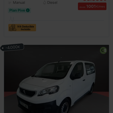
Manual
Diesel
1001
€/mes
desde
Plan Pive
-4.000
€