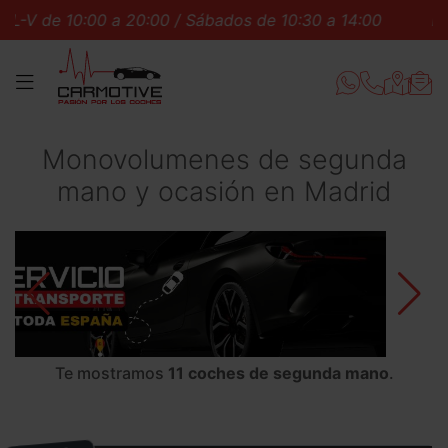
00 a 20:00 / Sábados de 10:30 a 14:00
L-V de 10:00 a
MENÚ
Monovolumenes de segunda
mano y ocasión en Madrid
Te mostramos
11 coches de segunda mano
.