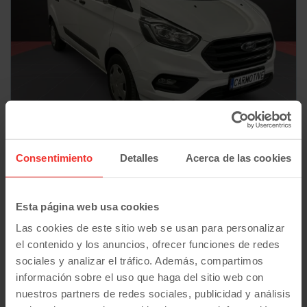
Ford
Transit Custom
Kombi 9 L2H1 Trend 2.0 130CV
Consentimiento
Detalles
Acerca de las cookies
32.730
€
81.300
06/2020
km
27.730
€
Manual
Diesel
414
€/mes
Esta página web usa cookies
desde
Plan Pive
Las cookies de este sitio web se usan para personalizar
el contenido y los anuncios, ofrecer funciones de redes
sociales y analizar el tráfico. Además, compartimos
9 plazas
información sobre el uso que haga del sitio web con
nuestros partners de redes sociales, publicidad y análisis