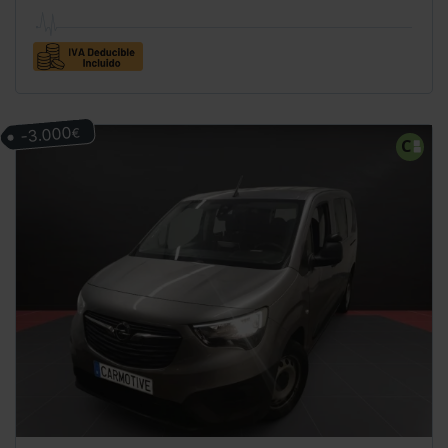
-3.000
€