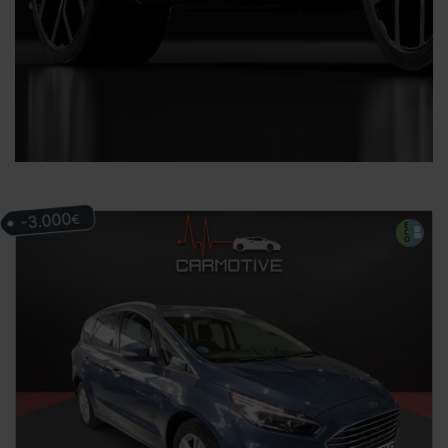
-3.000
€