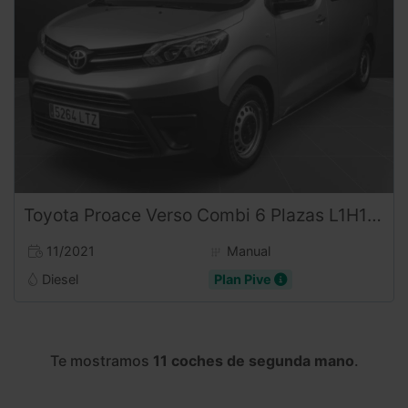
Toyota
Proace Verso
Combi 6 Plazas L1H1 1.5D 120CV
11/2021
Manual
Diesel
Plan Pive
Te mostramos
11 coches de segunda mano
.