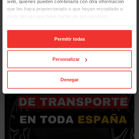
web, quienes pueden combinarla con otra información
que les haya proporcionado o que hayan recopilado a
partir del uso que haya hecho de sus servicios.
Permitir todas
Personalizar
Denegar