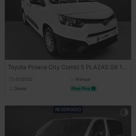
Toyota
Proace City
Combi 5 PLAZAS GX 102CV
01/2022
Manual
Diesel
Plan Pive