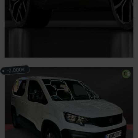
-2.000
€