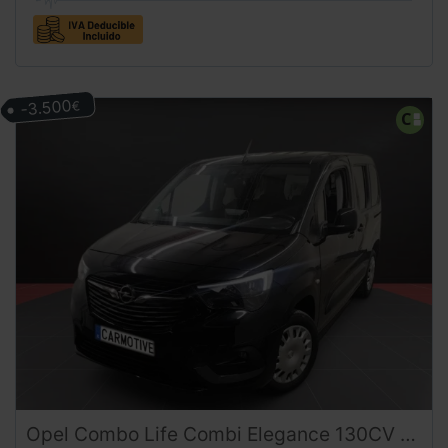
-3.500
€
Opel
Combo
Life Combi Elegance 130CV Automática (2023) – 5 Plazas Doble Puerta Lateral