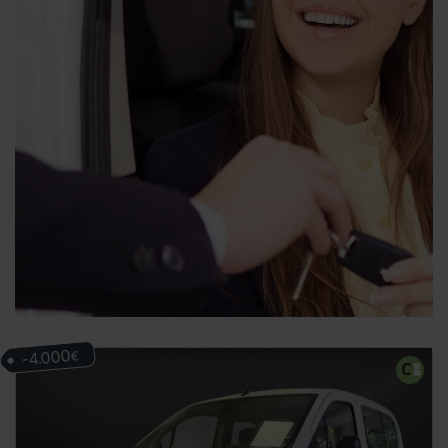
-4.000
€