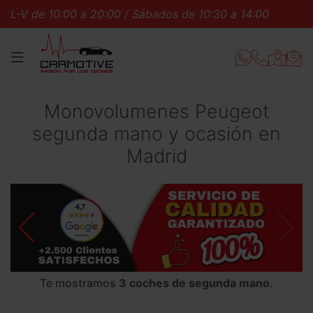
00 a 20:00 / Sábados de 10:30 a 14:00
L-V de 10:00 
MENÚ
Monovolumenes Peugeot
segunda mano y ocasión en
Madrid
Te mostramos
3 coches de segunda mano
.