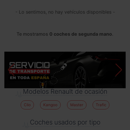
- Lo sentimos, no hay vehículos disponibles -
Te mostramos
0 coches de segunda mano
.
Modelos Renault de ocasión
Clio
Kangoo
Master
Trafic
Coches usados por tipo