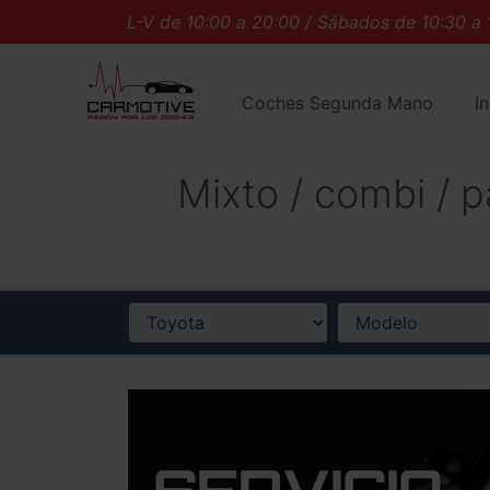
L-V de 10:00 a 20:00 / Sábados de 10:30 a 14:0
Coches Segunda Mano
I
Mixto / combi / 