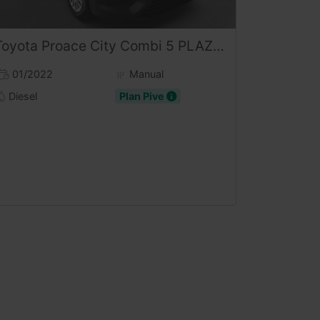
Toyota
Proace City
Combi 5 PLAZAS GX 102CV
01/2022
Manual
Diesel
Plan Pive