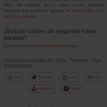
100% del importe de tu nuevo coche. Además
recuerda que podemos estudiar
la financiación solo
con DNI y nómina
.
¿Buscas coches de segunda mano
baratos?
Encontrarás los
coches más baratos
aquí.
Nuestras marcas de
Todo-Terreno / Suv
disponibles
Audi
Dr Motor
Dacia
Kia
Mitsubishi
Skoda