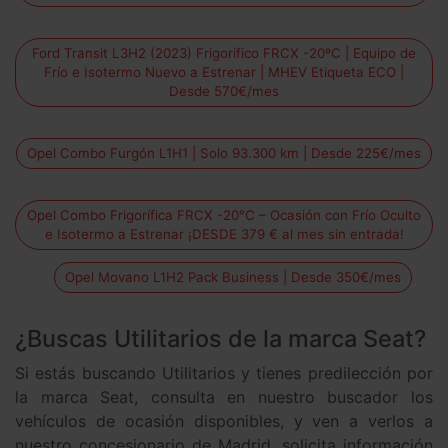
Ford Transit L3H2 (2023) Frigorífico FRCX -20ºC | Equipo de
Frío e Isotermo Nuevo a Estrenar | MHEV Etiqueta ECO |
Desde 570€/mes
Opel Combo Furgón L1H1 | Solo 93.300 km | Desde 225€/mes
Opel Combo Frigorífica FRCX -20°C – Ocasión con Frío Oculto
e Isotermo a Estrenar ¡DESDE 379 € al mes sin entrada!
Opel Movano L1H2 Pack Business | Desde 350€/mes
¿Buscas Utilitarios de la marca Seat?
Si estás buscando Utilitarios y tienes predilección por
la marca Seat, consulta en nuestro buscador los
vehículos de ocasión disponibles, y ven a verlos a
nuestro concesionario de Madrid, solicita información