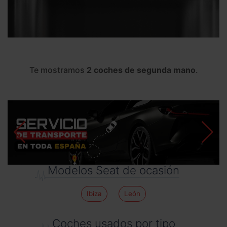
Te mostramos
2 coches de segunda mano
.
Modelos Seat de ocasión
Ibiza
León
Coches usados por tipo