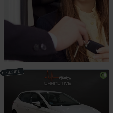
-3.510
€