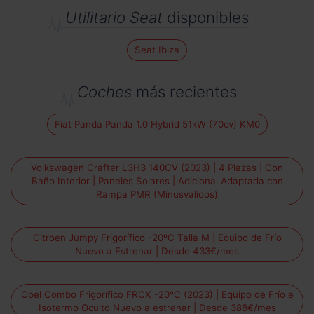
Utilitario Seat
disponibles
Seat Ibiza
Coches
más recientes
Fiat Panda Panda 1.0 Hybrid 51kW (70cv) KM0
Volkswagen Crafter L3H3 140CV (2023) | 4 Plazas | Con
Baño Interior | Paneles Solares | Adicional Adaptada con
Rampa PMR (Minusvalidos)
Citroen Jumpy Frigorífico -20ºC Talla M | Equipo de Frío
Nuevo a Estrenar | Desde 433€/mes
Opel Combo Frigorífico FRCX -20ºC (2023) | Equipo de Frío e
Isotermo Oculto Nuevo a estrenar | Desde 388€/mes