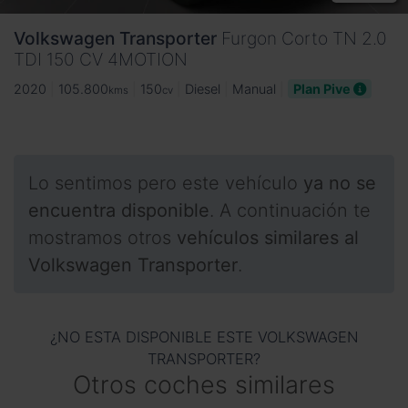
Volkswagen
Transporter
Furgon Corto TN 2.0
TDI 150 CV 4MOTION
2020
105.800
150
Diesel
Manual
Plan Pive
kms
cv
Lo sentimos pero este vehículo
ya no se
encuentra disponible
. A continuación te
mostramos otros
vehículos similares al
Volkswagen Transporter
.
¿NO ESTA DISPONIBLE ESTE VOLKSWAGEN
TRANSPORTER?
Otros coches similares