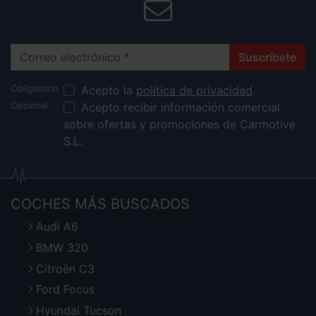
Correo electrónico
Suscríbete
Acepto la
política de privacidad
.
Acepto recibir información comercial
sobre ofertas y promociones de Carmotive
S.L.
COCHES MÁS BUSCADOS
Audi A6
BMW 320
Citroën C3
Ford Focus
Hyundai Tucson