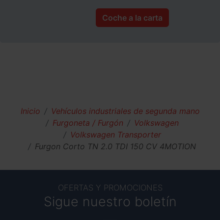
Coche a la carta
Inicio
Vehículos industriales de segunda mano
Furgoneta / Furgón
Volkswagen
Volkswagen Transporter
Furgon Corto TN 2.0 TDI 150 CV 4MOTION
OFERTAS Y PROMOCIONES
Sigue nuestro boletín