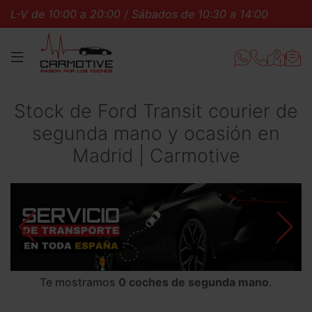
L-V de 10:00 a 20:00 / Sábados de 10:30 a 14:00
L-V
MENÚ
Stock de Ford Transit courier de
segunda mano y ocasión en
Madrid | Carmotive
Te mostramos
0 coches de segunda mano
.