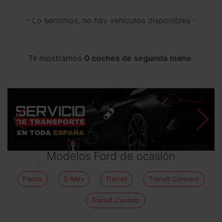
- Lo sentimos, no hay vehículos disponibles -
Te mostramos
0 coches de segunda mano
.
Modelos Ford de ocasión
Fiesta
S-Max
Transit
Transit Connect
Transit Custom