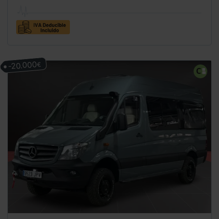
-20.000
€