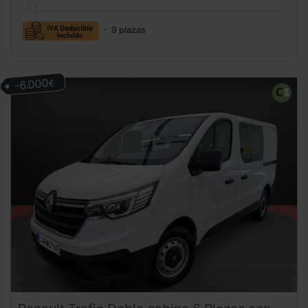
9 plazas
-6.000
€