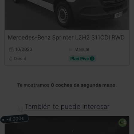
Mercedes-Benz
Sprinter
L2H2 311CDI RWD
10/2023
Manual
Diesel
Plan Pive
Te mostramos
0 coches de segunda mano
.
También te puede interesar
-4.000
€