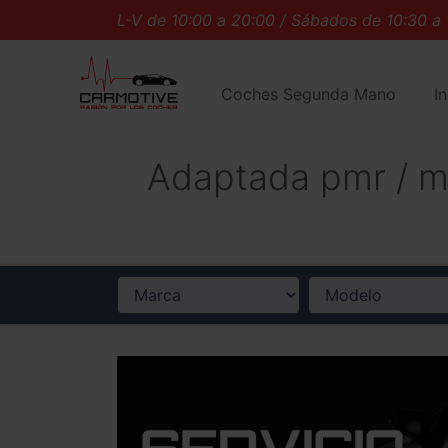
L-V de 10:00 a 20:00 / Sábados de 10:30 a 14:
Coches Segunda Mano
I
Adaptada pmr / m