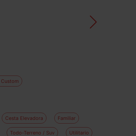
t Custom
Cesta Elevadora
Familiar
Todo-Terreno / Suv
Utilitario