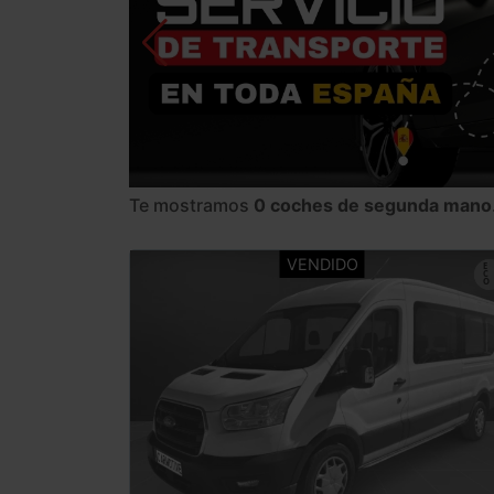
Te mostramos
0 coches de segunda mano