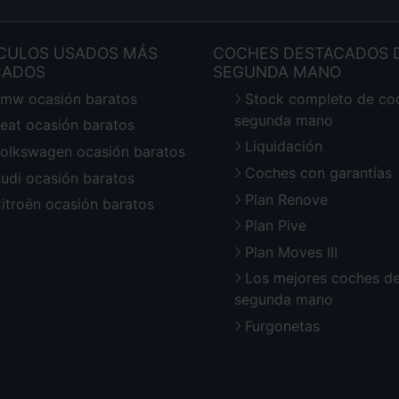
CULOS USADOS MÁS
COCHES DESTACADOS 
CADOS
SEGUNDA MANO
mw ocasión baratos
Stock completo de co
segunda mano
eat ocasión baratos
Liquidación
olkswagen ocasión baratos
Coches con garantías
udi ocasión baratos
Plan Renove
itroën ocasión baratos
Plan Pive
Plan Moves III
Los mejores coches d
segunda mano
Furgonetas