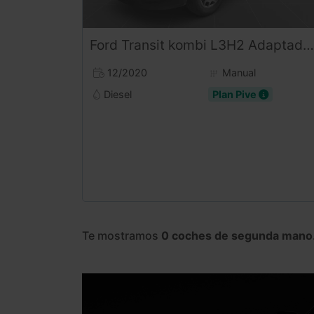
Ford
Transit
kombi L3H2 Adaptado PMR
12/2020
Manual
Diesel
Plan Pive
Te mostramos
0 coches de segunda mano