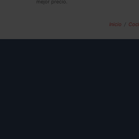
mejor precio.
Inicio
Coc