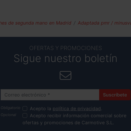
hes de segunda mano en Madrid
Adaptada pmr / minusva
OFERTAS Y PROMOCIONES
Sigue nuestro boletín
Correo electrónico
Suscríbete
Acepto la
política de privacidad
.
Acepto recibir información comercial sobre
ofertas y promociones de Carmotive S.L.