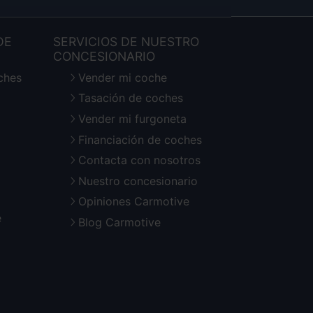
DE
SERVICIOS DE NUESTRO
CONCESIONARIO
ches
Vender mi coche
Tasación de coches
Vender mi furgoneta
Financiación de coches
Contacta con nosotros
Nuestro concesionario
Opiniones Carmotive
e
Blog Carmotive