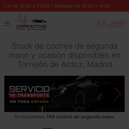
:00 a 20:00 / Sábados de 10:30 a 14:00
L-V de 10:00 
MENÚ
Stock de coches de segunda
mano y ocasión disponibles en
Torrejón de Ardoz, Madrid
Te mostramos
168 coches de segunda mano
.