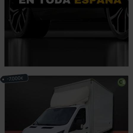
-7.000
€