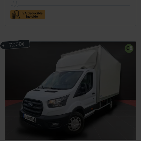
-7.000
€