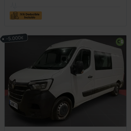
-5.000
€